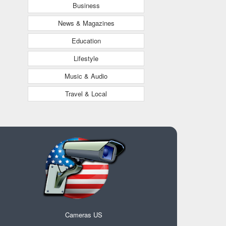
Business
News & Magazines
Education
Lifestyle
Music & Audio
Travel & Local
Cameras US