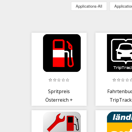
Applications-All
Applicati
Spritpreis
Fahrtenbuc
Österreich +
TripTrack
Deutschland