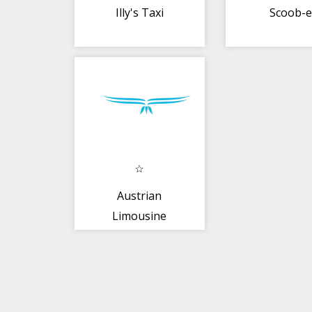
Illy's Taxi
Scoob-e
Austrian
Limousine
Service