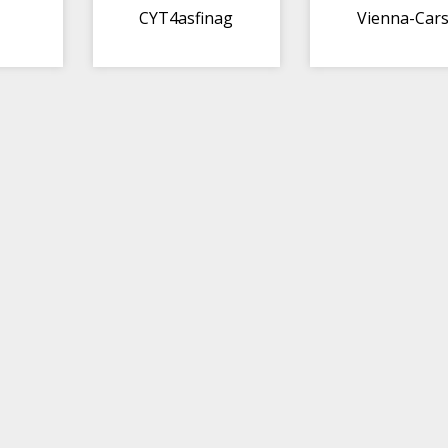
CYT4asfinag
Vienna-Car