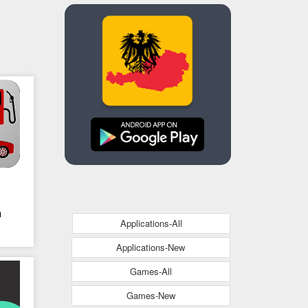
n
Applications-All
Applications-New
-
Games-All
lle
Games-New