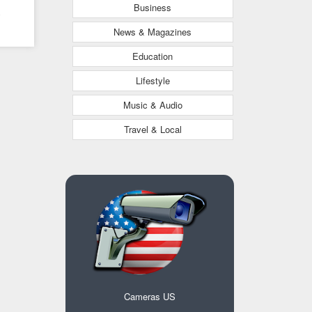
Business
s
News & Magazines
Education
Lifestyle
Music & Audio
Travel & Local
Cameras US