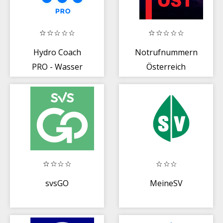
Hydro Coach
Notrufnummern
PRO - Wasser
Österreich
trinken
svsGO
MeineSV