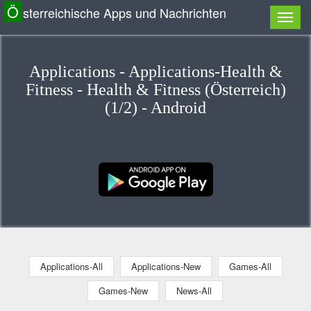
Ö
sterreichische Apps und Nachrichten
Applications - Applications-Health &
Fitness - Health & Fitness (Österreich)
(1/2) - Android
Applications-All
Applications-New
Games-All
Games-New
News-All