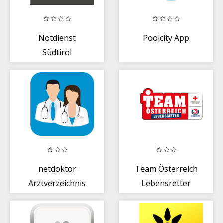
Notdienst
Poolcity App
Südtirol
netdoktor
Team Österreich
Arztverzeichnis
Lebensretter