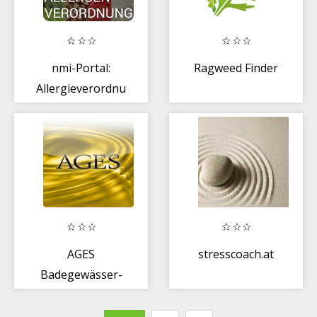
nmi-Portal:
Ragweed Finder
Allergieverordnung
AGES
stresscoach.at
Badegewässer-
Datenbank