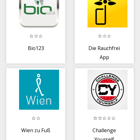
Bio123
Die Rauchfrei
App
Wien zu Fuß
Challenge
Yourself