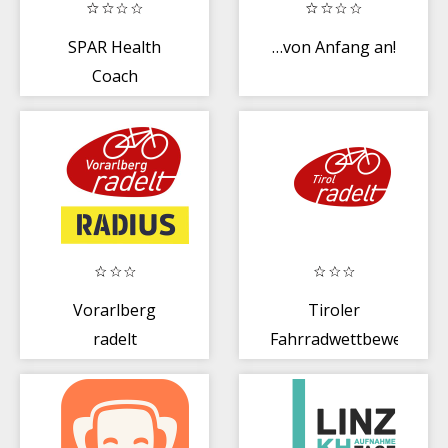
SPAR Health
…von Anfang an!
Coach
Vorarlberg
Tiroler
radelt
Fahrradwettbewerb