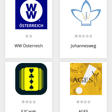
WW Österreich
Johannesweg
52Cards
AGES