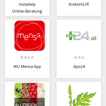
Instahelp
KrebsHILFE
Online-Beratung
WU Mensa App
Apo24