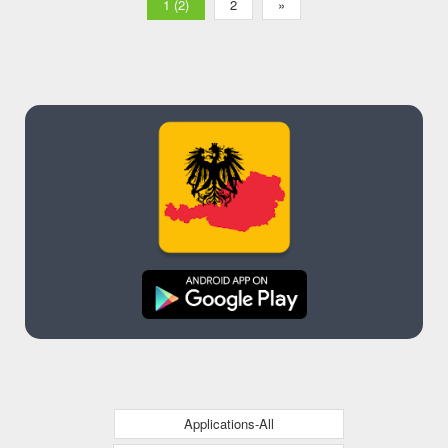
1 (2)
2
»
Applications-All