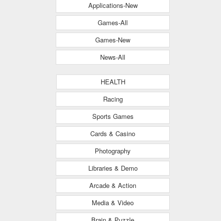
Applications-New
Games-All
Games-New
News-All
HEALTH
Racing
Sports Games
Cards & Casino
Photography
Libraries & Demo
Arcade & Action
Media & Video
Brain & Puzzle