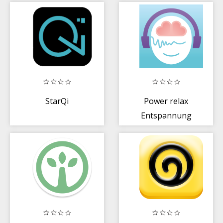
StarQi
Power relax
Entspannung