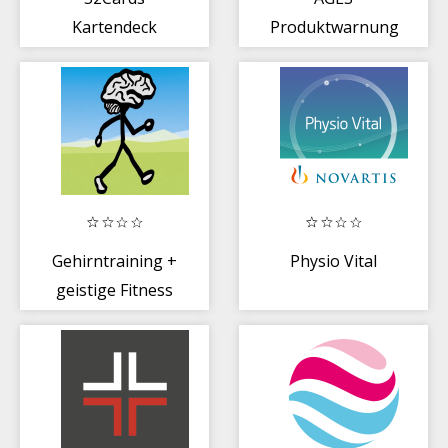
Kartendeck
Produktwarnungs-
Spielkarten
App
Gehirntraining +
Physio Vital
geistige Fitness