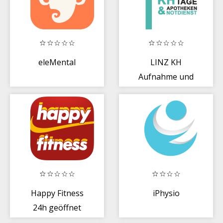
eleMental
LINZ KH
Aufnahme und
Apotheken
Happy Fitness
iPhysio
24h geöffnet