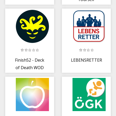
Bootcamp
Finish52 - Deck
LEBENSRETTER
of Death WOD